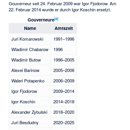
Gouverneur seit 24. Februar 2009 war
Igor Fjodorow
. Am
22. Februar 2014 wurde er durch
Igor Koschin
ersetzt.
[
8
]
Gouverneure
Name
Amtszeit
Juri Komarowski
1991–1996
Wladimir Chabarow
1996
Wladimir Butow
1996–2005
Alexei Barinow
2005–2006
Waleri Potapenko
2006–2009
Igor Fjodorow
2009–2014
Igor Koschin
2014–2018
Alexander Zybulski
2018–2020
Juri Besdudny
2020–2025