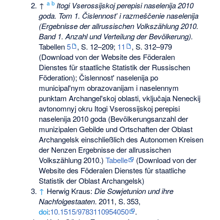
a
b
↑
Itogi Vserossijskoj perepisi naselenija 2010
goda. Tom 1. Čislennostʹ i razmeščenie naselenija
(Ergebnisse der allrussischen Volkszählung 2010.
Band 1. Anzahl und Verteilung der Bevölkerung).
Tabellen
5
, S. 12–209;
11
, S. 312–979
(Download von der Website des Föderalen
Dienstes für staatliche Statistik der Russischen
Föderation); Čislennost' naselenija po
municipal'nym obrazovanijam i naselennym
punktam Archangel'skoj oblasti, vključaja Neneckij
avtonomnyj okru Itogi Vserossijskoj perepisi
naselenija 2010 goda (Bevölkerungsanzahl der
munizipalen Gebilde und Ortschaften der Oblast
Archangelsk einschließlich des Autonomen Kreisen
der Nenzen Ergebnisse der allrussischen
Volkszählung 2010.)
Tabelle
(Download von der
Website des Föderalen Dienstes für staatliche
Statistik der Oblast Archangelsk)
↑
Herwig Kraus:
Die Sowjetunion und ihre
Nachfolgestaaten
. 2011,
S.
353
,
doi
:
10.1515/9783110954050
.