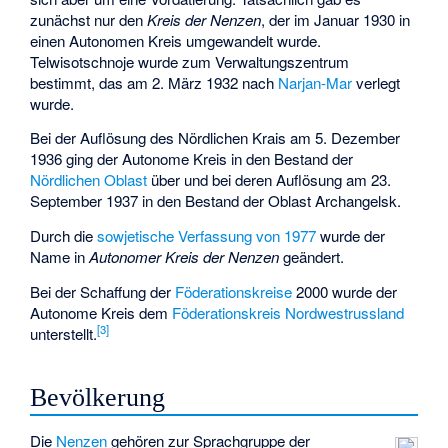
zunächst nur den
Kreis der Nenzen
, der im Januar 1930 in
einen Autonomen Kreis umgewandelt wurde.
Telwisotschnoje
wurde zum Verwaltungszentrum
bestimmt, das am 2. März 1932 nach
Narjan-Mar
verlegt
wurde.
Bei der Auflösung des Nördlichen Krais am 5. Dezember
1936 ging der Autonome Kreis in den Bestand der
Nördlichen Oblast
über und bei deren Auflösung am 23.
September 1937 in den Bestand der Oblast Archangelsk.
Durch die
sowjetische Verfassung von 1977
wurde der
Name in
Autonomer Kreis der Nenzen
geändert.
Bei der Schaffung der
Föderationskreise
2000 wurde der
Autonome Kreis dem
Föderationskreis Nordwestrussland
[
3
]
unterstellt.
Bevölkerung
Die
Nenzen
gehören zur Sprachgruppe der