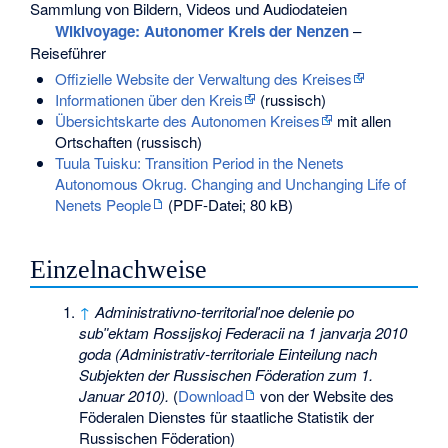
Sammlung von Bildern, Videos und Audiodateien
Wikivoyage: Autonomer Kreis der Nenzen
–
Reiseführer
Offizielle Website der Verwaltung des Kreises
Informationen über den Kreis
(russisch)
Übersichtskarte des Autonomen Kreises
mit allen
Ortschaften (russisch)
Tuula Tuisku: Transition Period in the Nenets
Autonomous Okrug. Changing and Unchanging Life of
Nenets People
(PDF-Datei; 80 kB)
Einzelnachweise
↑
Administrativno-territorialʹnoe delenie po
subʺektam Rossijskoj Federacii na 1 janvarja 2010
goda (Administrativ-territoriale Einteilung nach
Subjekten der Russischen Föderation zum 1.
Januar 2010).
(
Download
von der Website des
Föderalen Dienstes für staatliche Statistik der
Russischen Föderation)