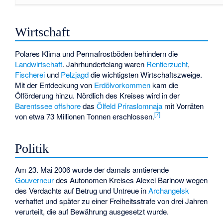
Wirtschaft
Polares Klima und Permafrostböden behindern die
Landwirtschaft
. Jahrhundertelang waren
Rentierzucht
,
Fischerei
und
Pelzjagd
die wichtigsten Wirtschaftszweige.
Mit der Entdeckung von
Erdölvorkommen
kam die
Ölförderung hinzu. Nördlich des Kreises wird in der
Barentssee
offshore
das
Ölfeld
Priraslomnaja
mit Vorräten
[
7
]
von etwa 73 Millionen Tonnen erschlossen.
Politik
Am 23. Mai 2006 wurde der damals amtierende
Gouverneur
des Autonomen Kreises
Alexei Barinow
wegen
des Verdachts auf Betrug und Untreue in
Archangelsk
verhaftet und später zu einer Freiheitsstrafe von drei Jahren
verurteilt, die auf Bewährung ausgesetzt wurde.