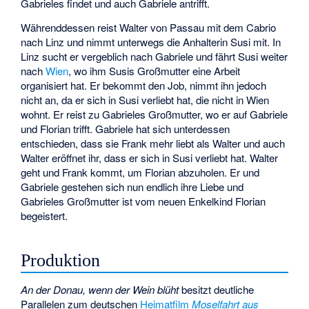
Gabrieles findet und auch Gabriele antrifft.
Währenddessen reist Walter von Passau mit dem Cabrio
nach Linz und nimmt unterwegs die Anhalterin Susi mit. In
Linz sucht er vergeblich nach Gabriele und fährt Susi weiter
nach
Wien
, wo ihm Susis Großmutter eine Arbeit
organisiert hat. Er bekommt den Job, nimmt ihn jedoch
nicht an, da er sich in Susi verliebt hat, die nicht in Wien
wohnt. Er reist zu Gabrieles Großmutter, wo er auf Gabriele
und Florian trifft. Gabriele hat sich unterdessen
entschieden, dass sie Frank mehr liebt als Walter und auch
Walter eröffnet ihr, dass er sich in Susi verliebt hat. Walter
geht und Frank kommt, um Florian abzuholen. Er und
Gabriele gestehen sich nun endlich ihre Liebe und
Gabrieles Großmutter ist vom neuen Enkelkind Florian
begeistert.
Produktion
An der Donau, wenn der Wein blüht
besitzt deutliche
Parallelen zum deutschen
Heimatfilm
Moselfahrt aus