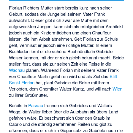
Florian Richters Mutter starb bereits kurz nach seiner
Geburt, sodass der Junge bei seinem Vater Frank
aufwächst. Dieser gibt sich zwar alle Mühe mit dem
aufgeweckten Jungen, kann sich als erfolgreicher Architekt
jedoch auch ein Kindermädchen und einen Chauffeur
leisten, die ihm Arbeit abnehmen. Seit Florian zur Schule
geht, vermisst er jedoch eine richtige Mutter. In einem
Buchladen lernt er die schöne Buchhändlerin Gabriele
Welser kennen, mit der er sich gleich bekannt macht. Beide
stellen fest, dass sie zur selben Zeit eine Reise in die
Wachau
planen. Während Florian mit seinem Vater Frank
von Chauffeur Martin gefahren wird und als Ziel das
Stift
Sankt Florian
hat, plant Gabriele die Reise mit ihrem
Verlobten, dem Chemiker Walter Kuntz, und will nach
Wien
zu ihrer Großmutter.
Bereits in
Passau
trennen sich Gabrieles und Walters
Wege, da Walter lieber über die Autobahn als übers Land
gefahren wäre. Er beschwert sich über den Staub im
Cabrio und die ständig zerfahrenen Reifen und gibt zu
erkennen, dass er sich im Gegensatz zu Gabriele noch nie