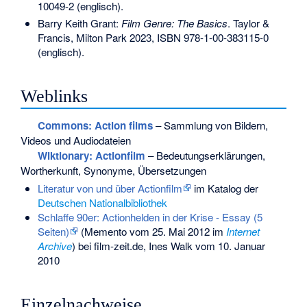
10049-2
(englisch).
Barry Keith Grant:
Film Genre: The Basics
. Taylor &
Francis, Milton Park 2023,
ISBN 978-1-00-383115-0
(englisch).
Weblinks
Commons
: Action films
– Sammlung von Bildern,
Videos und Audiodateien
Wiktionary: Actionfilm
– Bedeutungserklärungen,
Wortherkunft, Synonyme, Übersetzungen
Literatur von und über Actionfilm
im Katalog der
Deutschen Nationalbibliothek
Schlaffe 90er: Actionhelden in der Krise - Essay (5
Seiten)
(
Memento
vom 25. Mai 2012 im
Internet
Archive
) bei film-zeit.de, Ines Walk vom 10. Januar
2010
Einzelnachweise