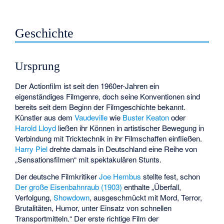
Geschichte
Ursprung
Der Actionfilm ist seit den 1960er-Jahren ein
eigenständiges Filmgenre, doch seine Konventionen sind
bereits seit dem Beginn der Filmgeschichte bekannt.
Künstler aus dem
Vaudeville
wie
Buster Keaton
oder
Harold Lloyd
ließen ihr Können in artistischer Bewegung in
Verbindung mit Tricktechnik in ihr Filmschaffen einfließen.
Harry Piel
drehte damals in Deutschland eine Reihe von
„Sensationsfilmen“ mit spektakulären Stunts.
Der deutsche Filmkritiker
Joe Hembus
stellte fest, schon
Der große Eisenbahnraub (1903)
enthalte „Überfall,
Verfolgung,
Showdown
, ausgeschmückt mit Mord, Terror,
Brutalitäten, Humor, unter Einsatz von schnellen
Transportmitteln.“ Der erste richtige Film der