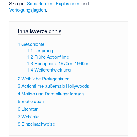
Szenen,
Schießereien
,
Explosionen
und
Verfolgungsjagden
.
Inhaltsverzeichnis
1
Geschichte
1.1
Ursprung
1.2
Frühe Actionfilme
1.3
Hochphase 1970er–1990er
1.4
Weiterentwicklung
2
Weibliche Protagonisten
3
Actionfilme außerhalb Hollywoods
4
Motive und Darstellungsformen
5
Siehe auch
6
Literatur
7
Weblinks
8
Einzelnachweise