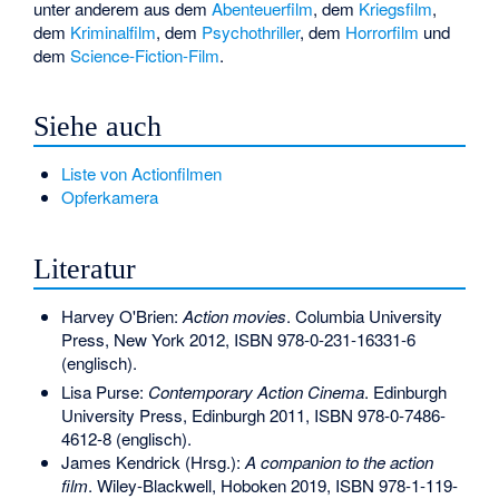
unter anderem aus dem
Abenteuerfilm
, dem
Kriegsfilm
,
dem
Kriminalfilm
, dem
Psychothriller
, dem
Horrorfilm
und
dem
Science-Fiction-Film
.
Siehe auch
Liste von Actionfilmen
Opferkamera
Literatur
Harvey O'Brien:
Action movies
. Columbia University
Press, New York 2012,
ISBN 978-0-231-16331-6
(englisch).
Lisa Purse:
Contemporary Action Cinema
. Edinburgh
University Press, Edinburgh 2011,
ISBN 978-0-7486-
4612-8
(englisch).
James Kendrick (Hrsg.):
A companion to the action
film
. Wiley-Blackwell, Hoboken 2019,
ISBN 978-1-119-