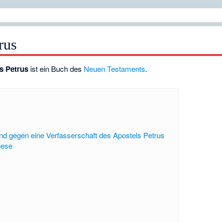
rus
ls Petrus
ist ein Buch des
Neuen Testaments
.
nd gegen eine Verfasserschaft des Apostels Petrus
hese