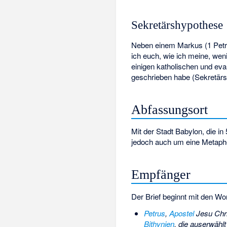
Sekretärshypothese
Neben einem Markus (1 Petr 5
ich euch, wie ich meine, wen
einigen katholischen und eva
geschrieben habe (Sekretärsh
Abfassungsort
Mit der Stadt Babylon, die i
jedoch auch um eine Metaphe
Empfänger
Der Brief beginnt mit den Wo
Petrus
,
Apostel
Jesu Chri
Bithynien
, die auserwähl