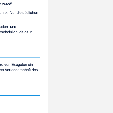
zuteil!
chtet. Nur die südlichen
Juden- und
scheinlich, da es in
rd von Exegeten ein
en Verfasserschaft des