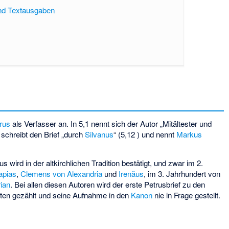
und Textausgaben
rus
als Verfasser an. In 5,1 nennt sich der Autor „Mitältester und
 schreibt den Brief „durch
Silvanus
“ (5,12 ) und nennt
Markus
s wird in der altkirchlichen Tradition bestätigt, und zwar im 2.
apias
,
Clemens von Alexandria
und
Irenäus
, im 3. Jahrhundert von
ian
. Bei allen diesen Autoren wird der erste Petrusbrief zu den
ften gezählt und seine Aufnahme in den
Kanon
nie in Frage gestellt.