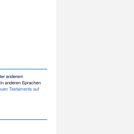
nter anderem
 in anderen Sprachen
euen Testaments auf