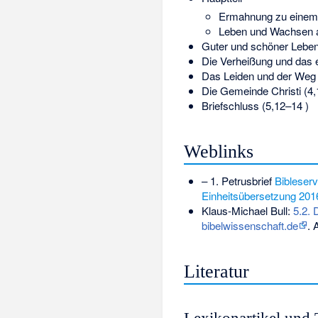
Ermahnung zu einem L
Leben und Wachsen al
Guter und schöner Leben
Die Verheißung und das 
Das Leiden und der Weg d
Die Gemeinde Christi (4,1
Briefschluss (5,12–14 )
Weblinks
– 1. Petrusbrief
Bibleser
Einheitsübersetzung 201
Klaus-Michael Bull:
5.2. 
bibelwissenschaft.de
. 
Literatur