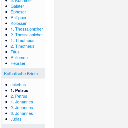
2. Korinther
Galater
Epheser
Philipper
Kolosser
1. Thessalonicher
2. Thessalonicher
1. Timotheus
2. Timotheus
Titus
Philemon
Hebräer
Katholische Briefe
Jakobus
1. Petrus
2. Petrus
1. Johannes
2. Johannes
3. Johannes
Judas